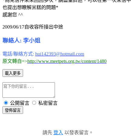
*為免信件來來回回多次，請盡量詳述，可以在第一次來信中
也提出想瞭解米糕的問題*
感謝您 ^^
2009/06/17自收容所接出中途
聯絡人: 李小姐
電話/聯絡方式:
hui142393@hotmail.com
原文轉自=>
http://www.meetpets.org.tw/content/1480
載入更多
公開留言
私密留言
發佈留言
請先
登入
以發表留言。