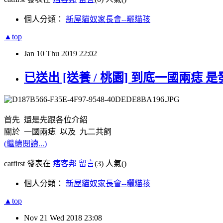
個人分類：
新屋貓奴家長會--曬貓孩
▲top
Jan
10
Thu
2019
22:02
已送出 [送養 / 桃園] 到底一國兩痣 
首先 還是先跟各位介紹
關於 一國兩痣 以及 九二共飼
(繼續閱讀...)
catfirst 發表在
痞客邦
留言
(3)
人氣(
)
個人分類：
新屋貓奴家長會--曬貓孩
▲top
Nov
21
Wed
2018
23:08