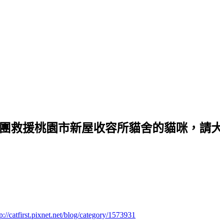
本義工團救援桃園市新屋收容所貓舍的貓咪，
tp://catfirst.pixnet.net/blog/category/1573931