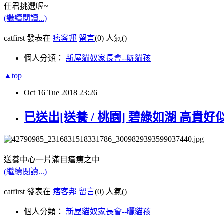
任君挑選喔~
(繼續閱讀...)
catfirst 發表在
痞客邦
留言
(0)
人氣(
)
個人分類：
新屋貓奴家長會--曬貓孩
▲top
Oct
16
Tue
2018
23:26
已送出[送養 / 桃園] 碧綠如湖 高貴
送養中心一片滿目瘡痍之中
(繼續閱讀...)
catfirst 發表在
痞客邦
留言
(0)
人氣(
)
個人分類：
新屋貓奴家長會--曬貓孩