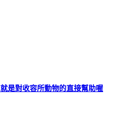
養貓，就是對收容所動物的直接幫助喔