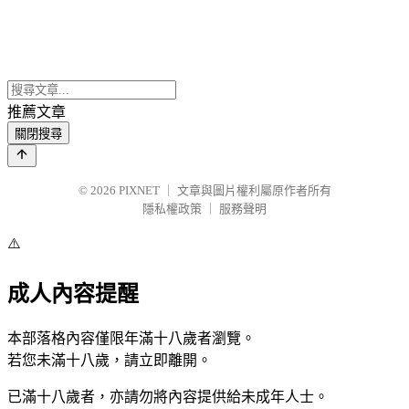
推薦文章
關閉搜尋
© 2026
PIXNET
｜
文章與圖片權利屬原作者所有
隱私權政策
｜
服務聲明
⚠️
成人內容提醒
本部落格內容僅限年滿十八歲者瀏覽。
若您未滿十八歲，請立即離開。
已滿十八歲者，亦請勿將內容提供給未成年人士。