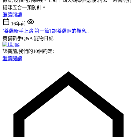
檢查,及體內外驅蟲。七到十四天觀察無恙後,再去一趟醫院打
貓咪五合一預防針。
繼續閱讀
16年前
[養貓新手上路 第一篇] 認養貓咪的觀念..
養貓新手Q&A
寵物日記
認養前,我們的10個約定:
繼續閱讀