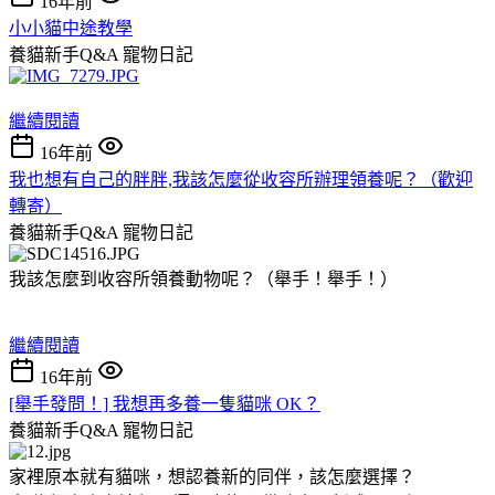
16年前
小小貓中途教學
養貓新手Q&A
寵物日記
繼續閱讀
16年前
我也想有自己的胖胖,我該怎麼從收容所辦理領養呢？（歡迎
轉寄）
養貓新手Q&A
寵物日記
我該怎麼到收容所領養動物呢？（舉手！舉手！）
繼續閱讀
16年前
[舉手發問！] 我想再多養一隻貓咪 OK？
養貓新手Q&A
寵物日記
家裡原本就有貓咪，想認養新的同伴，該怎麼選擇？