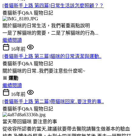
[養貓新手上路 第四篇]日常生活該怎麼照顧？？
養貓新手Q&A
寵物日記
關於貓咪的日常生活，我們著重兩點說明
一是了解貓咪的需要，二是了解貓咪的行為...
繼續閱讀
16年前
[養貓新手上路 第三篇]貓咪的日常清潔與運動..
養貓新手Q&A
寵物日記
關於貓咪的日常..我們要注意些什麼呢~
※ 運動
繼續閱讀
16年前
[養貓新手上路 第二篇]帶貓咪回家..要注意的事..
養貓新手Q&A
寵物日記
當天帶回貓咪 要注意的事
從收容所認養的當天,建議就要帶去醫院請醫生做基本的驗血