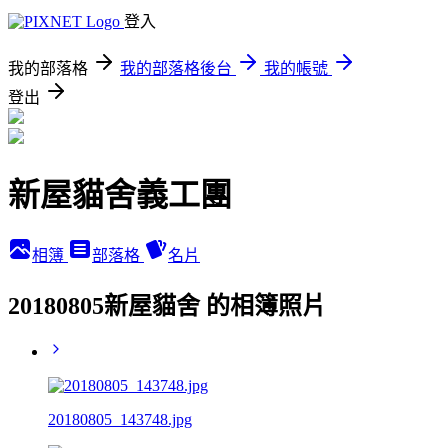
登入
我的部落格
我的部落格後台
我的帳號
登出
新屋貓舍義工團
相簿
部落格
名片
20180805新屋貓舍 的相簿照片
20180805_143748.jpg