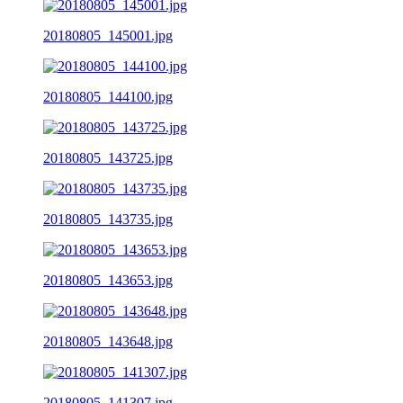
20180805_145001.jpg
20180805_144100.jpg
20180805_143725.jpg
20180805_143735.jpg
20180805_143653.jpg
20180805_143648.jpg
20180805_141307.jpg