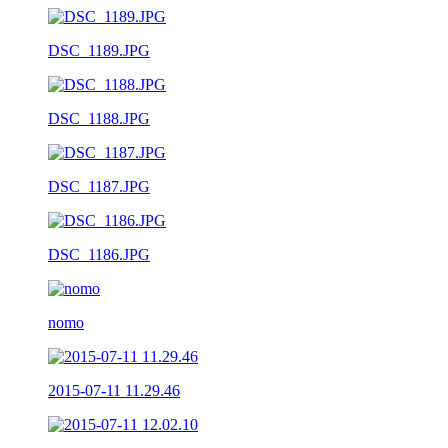
DSC_1189.JPG
DSC_1188.JPG
DSC_1187.JPG
DSC_1186.JPG
nomo
2015-07-11 11.29.46