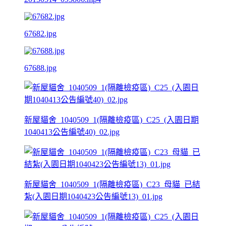
67682.jpg
67688.jpg
新屋貓舍_1040509_1(隔離檢疫區)_C25_(入園日期
1040413公告編號40)_02.jpg
新屋貓舍_1040509_1(隔離檢疫區)_C23_母貓_已結
紮(入園日期1040423公告編號13)_01.jpg