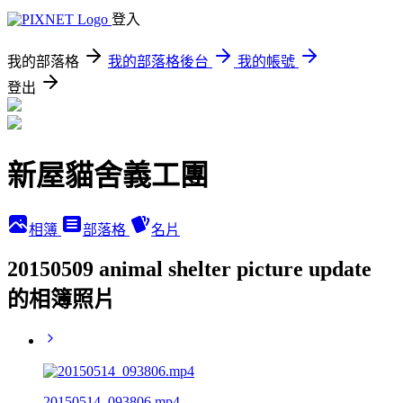
登入
我的部落格
我的部落格後台
我的帳號
登出
新屋貓舍義工團
相簿
部落格
名片
20150509 animal shelter picture update
的相簿照片
20150514_093806.mp4