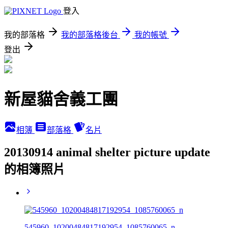
登入
我的部落格
我的部落格後台
我的帳號
登出
新屋貓舍義工團
相簿
部落格
名片
20130914 animal shelter picture update
的相簿照片
545960_10200484817192954_1085760065_n