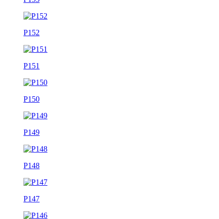
P152
P151
P150
P149
P148
P147