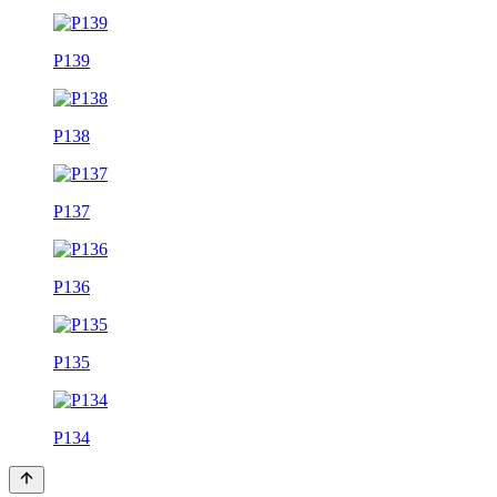
P139
P138
P137
P136
P135
P134