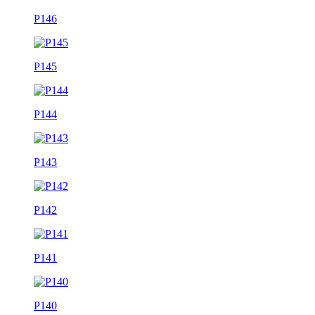
P146
P145
P144
P143
P142
P141
P140