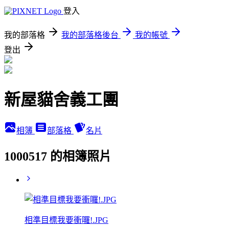
登入
我的部落格
我的部落格後台
我的帳號
登出
新屋貓舍義工團
相簿
部落格
名片
1000517 的相簿照片
相準目標我要衝囉!.JPG