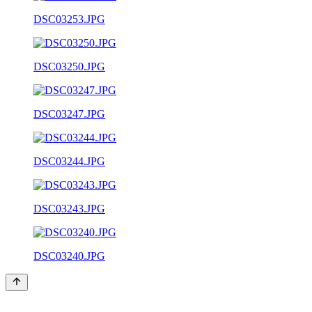
DSC03253.JPG
DSC03250.JPG
DSC03247.JPG
DSC03244.JPG
DSC03243.JPG
DSC03240.JPG