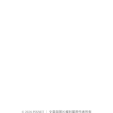
© 2026
PIXNET
｜
文章與圖片權利屬原作者所有