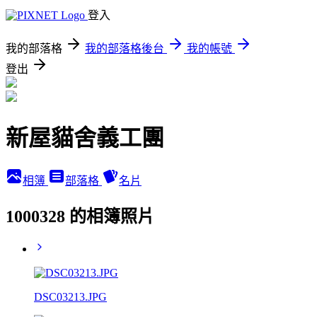
登入
我的部落格
我的部落格後台
我的帳號
登出
新屋貓舍義工團
相簿
部落格
名片
1000328 的相簿照片
DSC03213.JPG