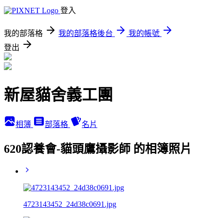
登入
我的部落格
我的部落格後台
我的帳號
登出
新屋貓舍義工團
相簿
部落格
名片
620認養會-貓頭鷹攝影師 的相簿照片
4723143452_24d38c0691.jpg