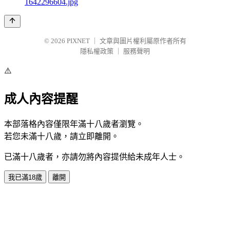
1642296604.jpg
© 2026
PIXNET
｜
文章與圖片權利屬原作者所有
隱私權政策
｜
服務聲明
⚠️
成人內容提醒
本部落格內容僅限年滿十八歲者瀏覽。
若您未滿十八歲，請立即離開。
已滿十八歲者，亦請勿將內容提供給未成年人士。
我已滿18歲
離開