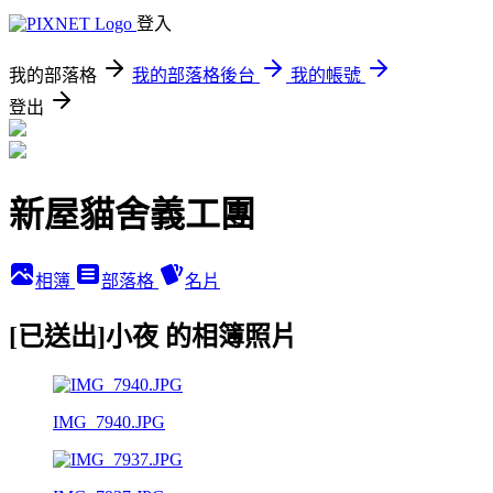
登入
我的部落格
我的部落格後台
我的帳號
登出
新屋貓舍義工團
相簿
部落格
名片
[已送出]小夜 的相簿照片
IMG_7940.JPG