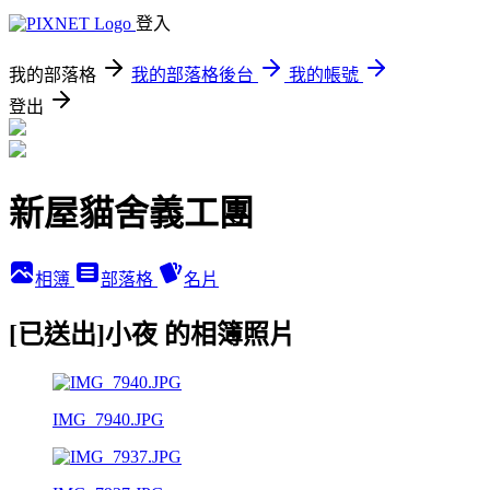
登入
我的部落格
我的部落格後台
我的帳號
登出
新屋貓舍義工團
相簿
部落格
名片
[已送出]小夜 的相簿照片
IMG_7940.JPG